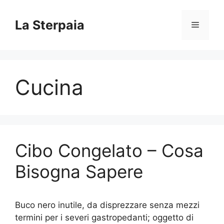
Vai
al
La Sterpaia
Menu
contenuto
Cucina
Cibo Congelato – Cosa
Bisogna Sapere
Buco nero inutile, da disprezzare senza mezzi
termini per i severi gastropedanti; oggetto di