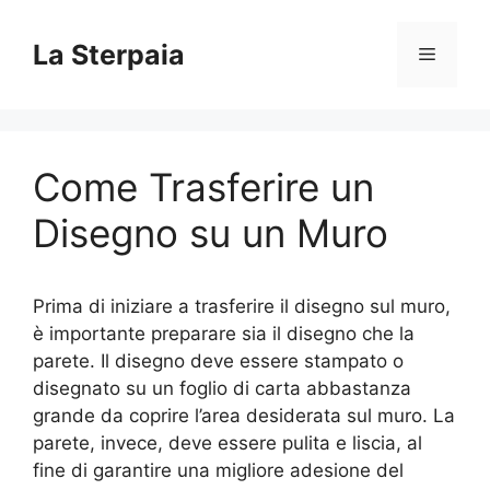
Vai
al
La Sterpaia
Menu
contenuto
Come Trasferire un
Disegno su un Muro
Prima di iniziare a trasferire il disegno sul muro,
è importante preparare sia il disegno che la
parete. Il disegno deve essere stampato o
disegnato su un foglio di carta abbastanza
grande da coprire l’area desiderata sul muro. La
parete, invece, deve essere pulita e liscia, al
fine di garantire una migliore adesione del