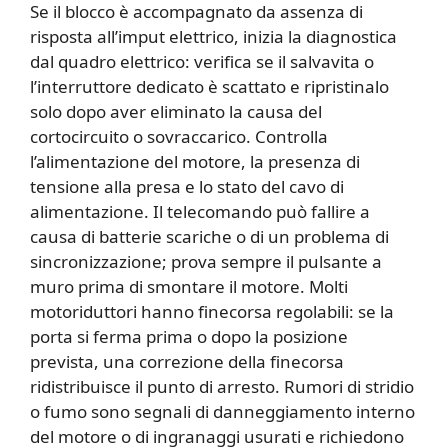
Se il blocco è accompagnato da assenza di
risposta all’imput elettrico, inizia la diagnostica
dal quadro elettrico: verifica se il salvavita o
l’interruttore dedicato è scattato e ripristinalo
solo dopo aver eliminato la causa del
cortocircuito o sovraccarico. Controlla
l’alimentazione del motore, la presenza di
tensione alla presa e lo stato del cavo di
alimentazione. Il telecomando può fallire a
causa di batterie scariche o di un problema di
sincronizzazione; prova sempre il pulsante a
muro prima di smontare il motore. Molti
motoriduttori hanno finecorsa regolabili: se la
porta si ferma prima o dopo la posizione
prevista, una correzione della finecorsa
ridistribuisce il punto di arresto. Rumori di stridio
o fumo sono segnali di danneggiamento interno
del motore o di ingranaggi usurati e richiedono