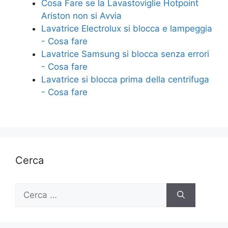
o
di
Cosa Fare se la Lavastoviglie Hotpoint
Ariston non si Avvia
o
Lavatrice Electrolux si blocca e lampeggia​
k
- Cosa fare
Lavatrice Samsung si blocca senza errori​
- Cosa fare
Lavatrice si blocca prima della centrifuga​
- Cosa fare
Cerca
Ricerca
per: