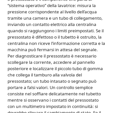
“sistema operativo” della lavatrice: misura la
pressione corrispondente al livello dell’acqua
tramite una camera e un tubo di collegamento,
inviando un contatto elettrico alla centralina
quando si raggiungono i limiti preimpostati. Se il
pressostato è difettoso o il tubetto è ostruito, la
centralina non riceve l’informazione corretta e la
macchina può fermarsi in attesa del segnale.
Per diagnosticare il pressostato è necessario
scollegare la corrente, accedere al pannello
posteriore e localizzare il piccolo tubo di gomma
che collega il tamburo alla valvola del
pressostato; un tubo intasato o segnato può
portare a falsi valori. Un controllo semplice
consiste nel soffiare delicatamente nel tubetto
mentre si osservano i contatti del pressostato
con un multimetro impostato in continuità: si
dovrebbe rilevare il cambiamento di stato. Se il