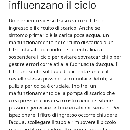
influenzano il ciclo
Un elemento spesso trascurato è il filtro di
ingresso e il circuito di scarico. Anche se il
sintomo primario è la carica poca acqua, un
malfunzionamento nel circuito di scarico o un
filtro intasato può indurre la centralina a
sospendere il ciclo per evitare sovraccarichi o per
gestire errori correlati alla fuoriuscita d’acqua. Il
filtro presente sul tubo di alimentazione e il
cestello stesso possono accumulare detriti; la
pulizia periodica è cruciale. Inoltre, un
malfunzionamento della pompa di scarico che
crea pressione inversa o ostruzioni nel sifone
possono generare letture errate dei sensori. Per
ispezionare il filtro di ingresso occorre chiudere
l’acqua, scollegare il tubo e rimuovere il piccolo
schermo filtro; pulirlo sotto acqua corrente e