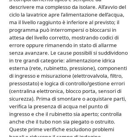
descrivere ma complesso da isolare. All’avvio del
ciclo la lavatrice apre l’alimentazione dell’acqua,
ma il livello raggiunto è inferiore al previsto; il
programma può interrompersi o bloccarsi in
attesa del livello corretto, mostrando codici di
errore oppure rimanendo in stato di allarme
senza avanzare. Le cause possibili si suddividono
in tre grandi categorie: alimentazione idrica
esterna (rete, rubinetto, pressione), componenti
di ingresso e misurazione (elettrovalvola, filtro,
pressostato) e logica di controllo/gestione errori
(centralina elettronica, blocco porta, sensori di
sicurezza). Prima di smontare o acquistare parti,
verifica la presenza di acqua nel punto di
ingresso e che il rubinetto sia aperto; controlla
anche che il tubo non sia piegato o ostruito.
Queste prime verifiche escludono problemi
banali e riducono il campo di indagine.